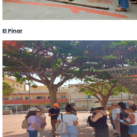
El Pinar
4 de agosto de 2023