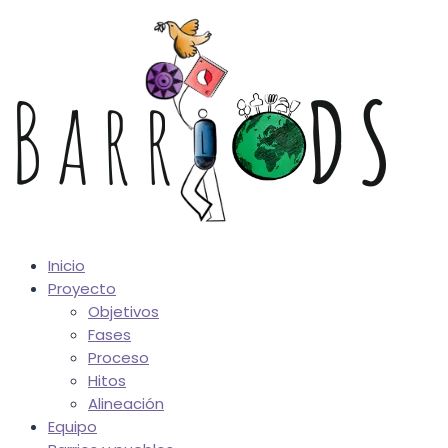
Inicio
Proyecto
Objetivos
Fases
Proceso
Hitos
Alineación
Equipo