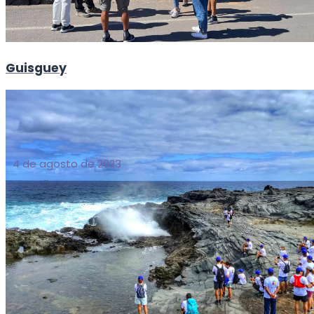
Guisguey
4 de agosto de 2023