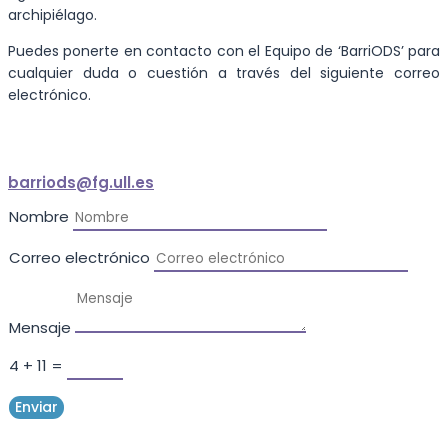
archipiélago.
Puedes ponerte en contacto con el Equipo de ‘BarriODS’ para
cualquier duda o cuestión a través del siguiente correo
electrónico.
barriods@fg
.
ull.es
Nombre
Correo electrónico
Mensaje
4 + 11
=
Enviar